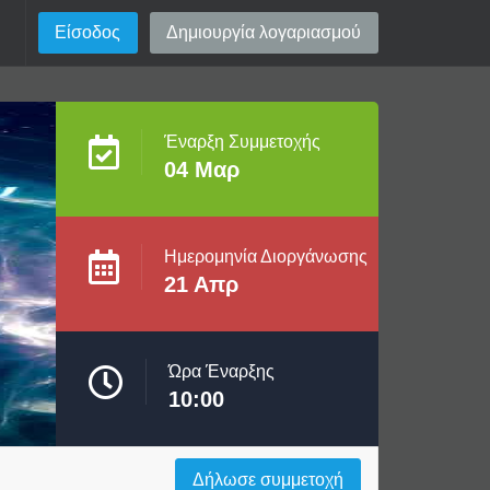
ς
Είσοδος
Δημιουργία λογαριασμού
Έναρξη Συμμετοχής
04 Μαρ
Ημερομηνία Διοργάνωσης
21 Απρ
Ώρα Έναρξης
10:00
Δήλωσε συμμετοχή