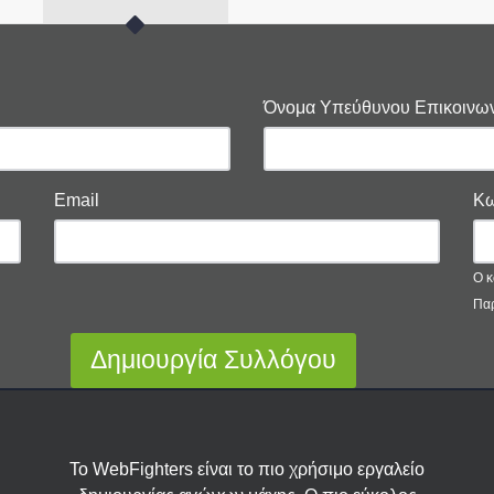
Όνομα Υπεύθυνου Επικοινων
Email
Κω
Ο κ
Παρ
Δημιουργία Συλλόγου
Το WebFighters είναι το πιο χρήσιμο εργαλείο