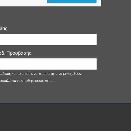
ίας
δ. Πρόσβασης
ωδικός και το email είναι απαραίτητα να μην χαθούν.
ακαλώ να τα αποθηκεύσετε κάπου.